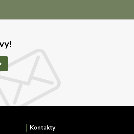
vy!
Kontakty