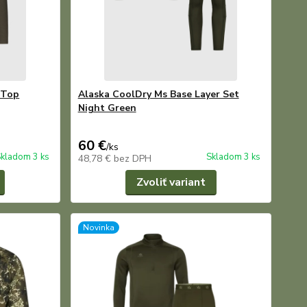
 Top
Alaska CoolDry Ms Base Layer Set
Night Green
60 €
/
ks
kladom 3 ks
Skladom 3 ks
48,78 €
bez DPH
Zvoliť variant
Novinka