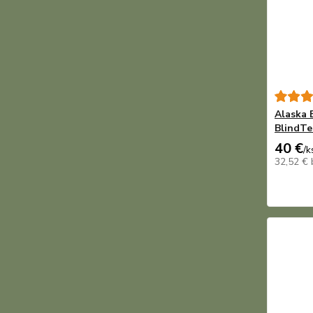
Alaska 
BlindTe
40 €
/
k
32,52 €