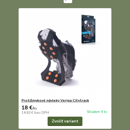
Protišmykové návleky Veriga Citytrack
18 €
/
ks
Skladom 4 ks
14,63 €
bez DPH
Zvoliť variant