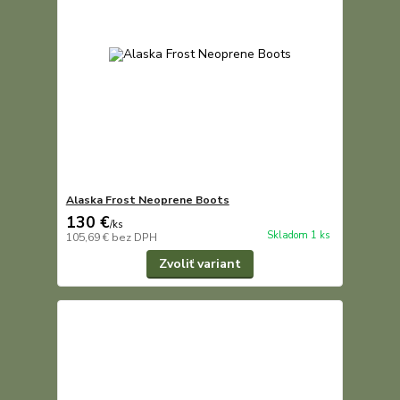
Alaska Frost Neoprene Boots
130 €
/
ks
Skladom 1 ks
105,69 €
bez DPH
Zvoliť variant