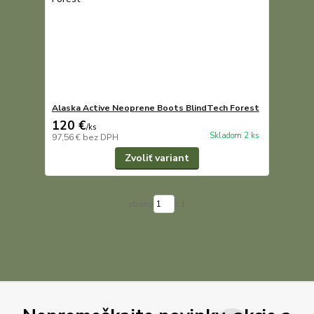
Alaska Active Neoprene Boots BlindTech Forest
120 €
/
ks
Skladom 2 ks
97,56 €
bez DPH
Zvoliť variant
strana
z 1