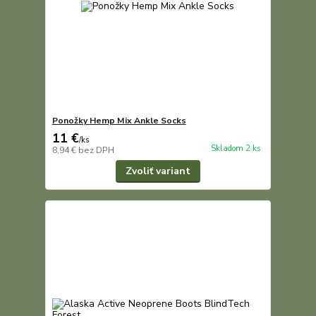
Ponožky Hemp Mix Ankle Socks
11 €
/
ks
Skladom 2 ks
8,94 €
bez DPH
Zvoliť variant