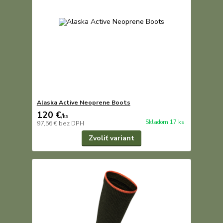
Alaska Active Neoprene Boots
120 €
/
ks
Skladom 17 ks
97,56 €
bez DPH
Zvoliť variant