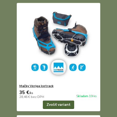
Mačky Veriga Icetrack
35 €
/
ks
Skladom 19 ks
28,46 €
bez DPH
Zvoliť variant