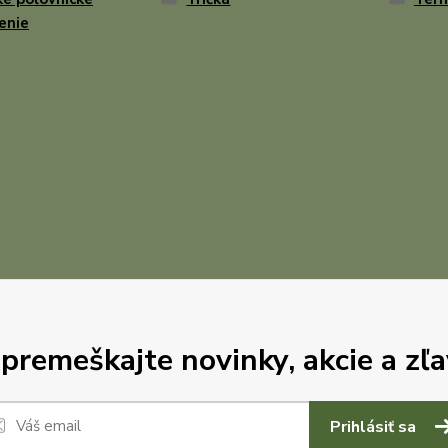
enie
premeškajte novinky, akcie a zľa
Prihlásiť sa