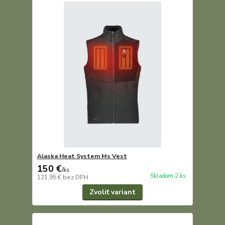
Alaska Heat System Ms Vest
150 €
/
ks
Skladom 2 ks
121,95 €
bez DPH
Zvoliť variant