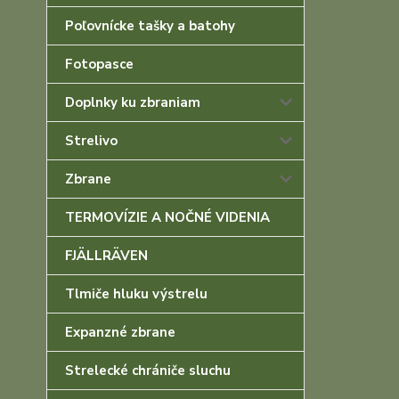
Poľovnícke tašky a batohy
Fotopasce
Doplnky ku zbraniam
Strelivo
Zbrane
TERMOVÍZIE A NOČNÉ VIDENIA
FJÄLLRÄVEN
Tlmiče hluku výstrelu
Expanzné zbrane
Strelecké chrániče sluchu