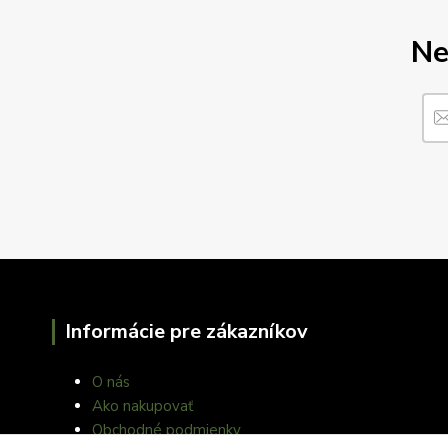
Ne
Informácie pre zákazníkov
O nás
Ako nakupovať
Obchodné podmienky