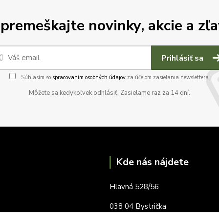
premeškajte novinky, akcie a zľa
Prihlásiť sa
Súhlasím so
spracovaním osobných údajov
za účelom zasielania newslettera.
Môžete sa kedykoľvek odhlásiť. Zasielame raz za 14 dní.
Kde nás nájdete
Hlavná 528/56
038 04 Bystrička