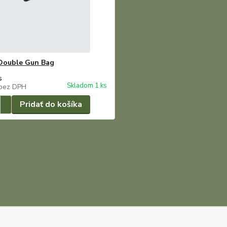
Double Gun Bag
s
Skladom 1 ks
bez DPH
Pridať do košíka