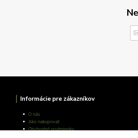
Ne
Informácie pre zákazníkov
O nás
Ako nakupovať
Obchodné podmienky
Fotogaléria