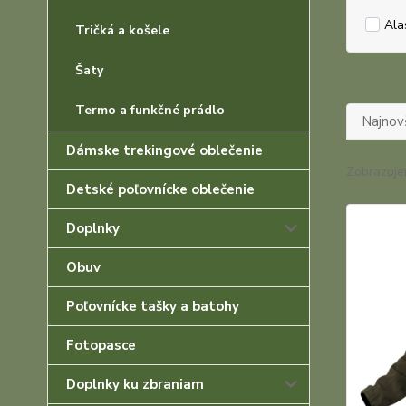
Ala
Tričká a košele
Šaty
Termo a funkčné prádlo
Najnov
Dámske trekingové oblečenie
Zobrazuje
Detské poľovnícke oblečenie
Doplnky
Obuv
Poľovnícke tašky a batohy
Fotopasce
Doplnky ku zbraniam