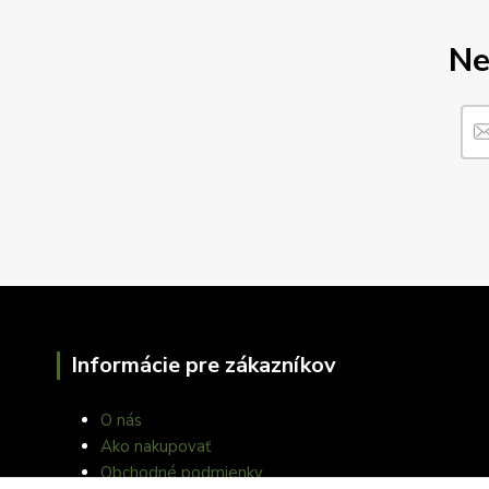
Ne
Informácie pre zákazníkov
O nás
Ako nakupovať
Obchodné podmienky