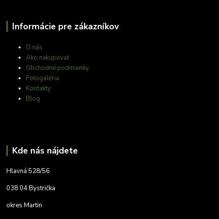
Informácie pre zákazníkov
O nás
Ako nakupovať
Obchodné podmienky
Fotogaléria
Kontakty
Blog
Kde nás nájdete
Hlavná 528/56
038 04 Bystrička
okres Martin