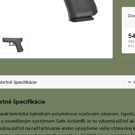
Dos
54
443
bez
Číslo p
etné špecifikácie
tné špecifikácie
harakteristická hybridným polymérovo oceľovým záverom, typic
a osvedčeným systémom Safe Action®. Je to výborná pištoľ ako p
eálna pištoľ na naštartovanie alebo vylepšenie vašej streleckej 