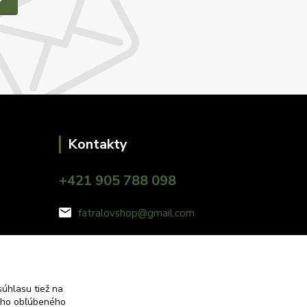
Kontakty
+421 905 788 098
fatralovshop@gmail.com
úhlasu tiež na
ášho obľúbeného