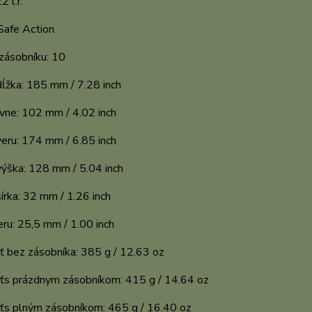
2 l.r.
Safe Action
zásobníku: 10
ĺžka: 185 mm / 7.28 inch
vne: 102 mm / 4.02 inch
eru: 174 mm / 6.85 inch
výška: 128 mm / 5.04 inch
írka: 32 mm / 1.26 inch
eru: 25,5 mm / 1.00 inch
 bez zásobníka: 385 g / 12.63 oz
s prázdnym zásobníkom: 415 g / 14.64 oz
s plným zásobníkom: 465 g / 16.40 oz