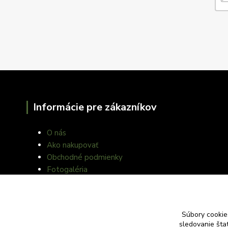
Informácie pre zákazníkov
O nás
Ako nakupovať
Obchodné podmienky
Fotogaléria
Kontakty
Blog
Súbory cookie
sledovanie šta