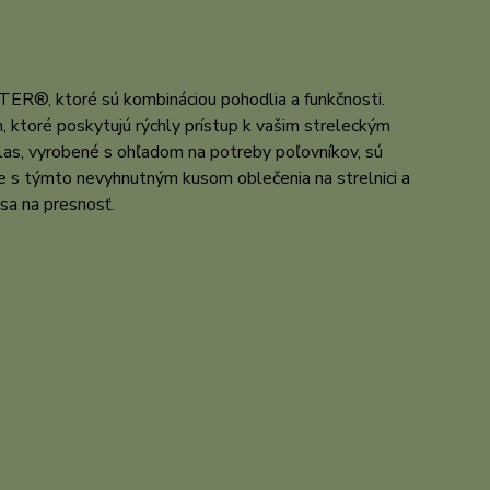
ER®, ktoré sú kombináciou pohodlia a funkčnosti.
, ktoré poskytujú rýchly prístup k vašim streleckým
tlas, vyrobené s ohľadom na potreby poľovníkov, sú
ice s týmto nevyhnutným kusom oblečenia na strelnici a
sa na presnosť.